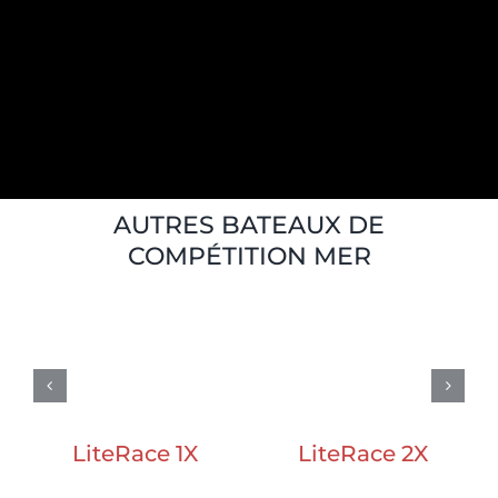
AUTRES BATEAUX DE
COMPÉTITION MER
LiteRace 1X
LiteRace 2X