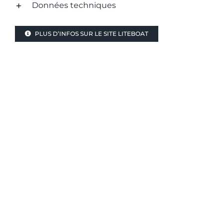
Données techniques
PLUS D’INFOS SUR LE SITE LITEBOAT