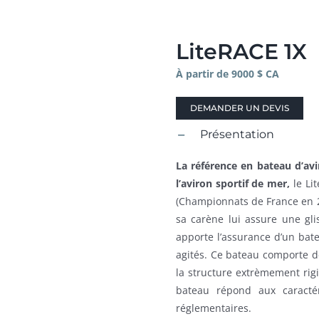
LiteRACE 1X
À partir de 9000 $ CA
DEMANDER UN DEVIS
Présentation
La référence en bateau d’av
l’aviron sportif de mer,
le Li
(Championnats de France en 20
sa carène lui assure une gl
apporte l’assurance d’un bate
agités. Ce bateau comporte de
la structure extrèmement rigi
bateau répond aux caracté
réglementaires.