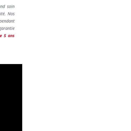
and soin
ité. Nos
pendant
garantie
de 5 ans