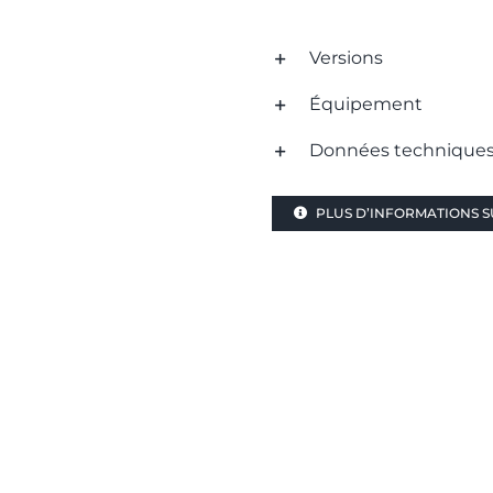
Versions
Équipement
Données technique
PLUS D’INFORMATIONS SU