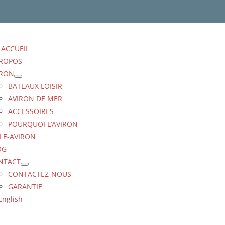
ACCUEIL
PROPOS
IRON
BATEAUX LOISIR
AVIRON DE MER
ACCESSOIRES
POURQUOI L’AVIRON
LE-AVIRON
OG
NTACT
CONTACTEZ-NOUS
GARANTIE
English