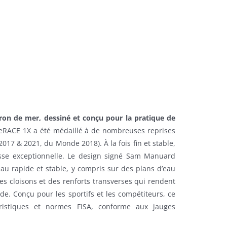
iron de mer, dessiné et conçu pour la pratique de
teRACE 1X a été médaillé à de nombreuses reprises
17 & 2021, du Monde 2018). À la fois fin et stable,
isse exceptionnelle. Le design signé Sam Manuard
au rapide et stable, y compris sur des plans d’eau
s cloisons et des renforts transverses qui rendent
de. Conçu pour les sportifs et les compétiteurs, ce
ristiques et normes FISA, conforme aux jauges