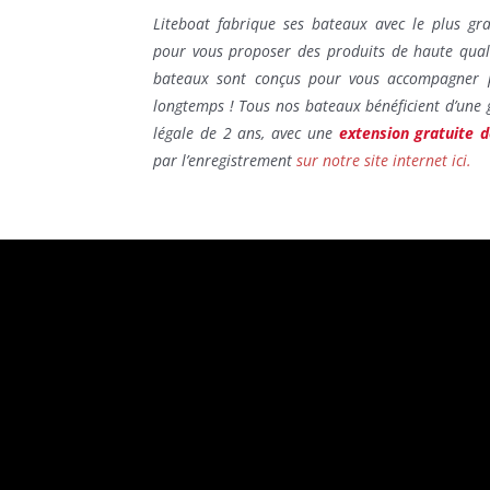
Liteboat fabrique ses bateaux avec le plus gr
pour vous proposer des produits de haute qual
bateaux sont conçus pour vous accompagner 
longtemps ! Tous nos bateaux bénéficient d’une 
légale de 2 ans, avec une
extension gratuite 
par l’enregistrement
sur notre site internet ici.