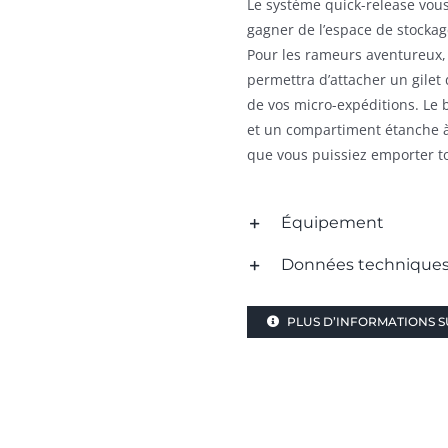
Le système quick-release vous
gagner de l’espace de stockag
Pour les rameurs aventureux, l
permettra d’attacher un gilet
de vos micro-expéditions. Le 
et un compartiment étanche à
que vous puissiez emporter tou
Équipement
Données technique
PLUS D’INFORMATIONS SU