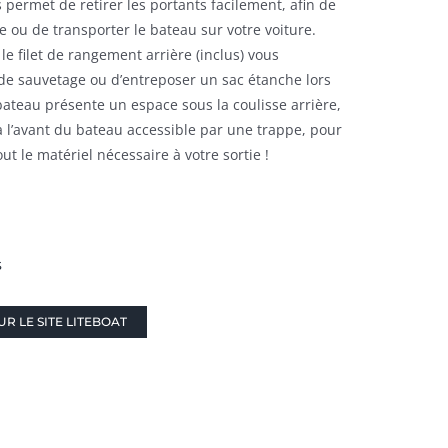
 permet de retirer les portants facilement, afin de
e ou de transporter le bateau sur votre voiture.
e filet de rangement arrière (inclus) vous
 de sauvetage ou d’entreposer un sac étanche lors
bateau présente un espace sous la coulisse arrière,
 l’avant du bateau accessible par une trappe, pour
t le matériel nécessaire à votre sortie !
s
R LE SITE LITEBOAT