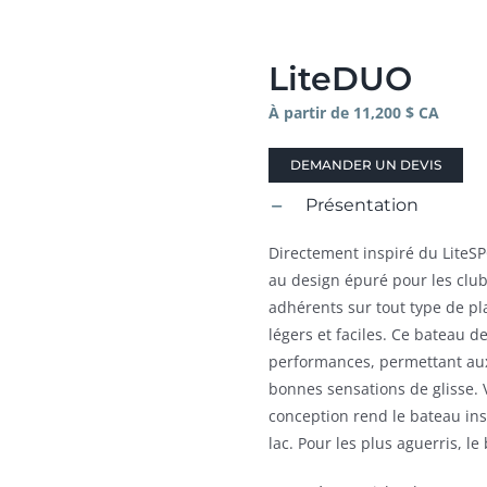
LiteDUO
À partir de 11,200 $ CA
DEMANDER UN DEVIS
Présentation
Directement inspiré du LiteSP
au design épuré pour les clubs
adhérents sur tout type de pl
légers et faciles. Ce bateau de
performances, permettant aux 
bonnes sensations de glisse. V
conception rend le bateau ins
lac. Pour les plus aguerris, le