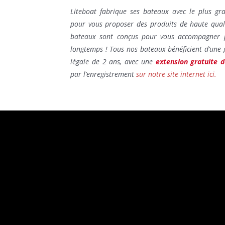
Liteboat fabrique ses bateaux avec le plus gr
pour vous proposer des produits de haute qual
bateaux sont conçus pour vous accompagner 
longtemps ! Tous nos bateaux bénéficient d’une 
légale de 2 ans, avec une
extension gratuite 
par l’enregistrement
sur notre site internet ici.