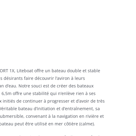
ORT 1X, Liteboat offre un bateau double et stable
 désirants faire découvrir l’aviron à leurs
an d’eau. Notre souci est de créer des bateaux
 6,5m offre une stabilité qui n’enlève rien à ses
initiés de continuer à progresser et d’avoir de très
éritable bateau d’initiation et d’entraînement, sa
ubmersible, convenant à la navigation en rivière et
 bateau peut être utilisé en mer côtière (calme).