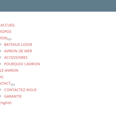
ACCUEIL
PROPOS
IRON
BATEAUX LOISIR
AVIRON DE MER
ACCESSOIRES
POURQUOI L’AVIRON
LE-AVIRON
OG
NTACT
CONTACTEZ-NOUS
GARANTIE
English